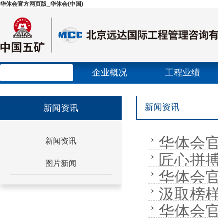
华体会官方网页版_华体会(中国)
华体会官方网页版
企业概况
工程业绩
华体会官方网页版
_华体会(中国)
新闻资讯
新闻资讯
_华体会(中
国)banner
华体会官
新闻资讯
匠心拼搏
行建设项
图片新闻
华体会官
接的武汉
汲取榜样
项目举办
华体会官
(中国)