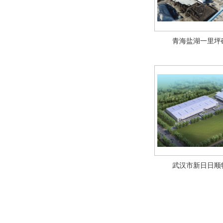
青海盐湖一里坪碳
武汉市新日日顺物