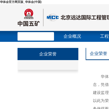
华体会官方网页版_华体会(中国)
华体会官方网页版
企业概况
工程
_华体会(中国)
企业荣誉
企业荣誉
华体
念，凭借
建设监理
以此为荣
务做得更