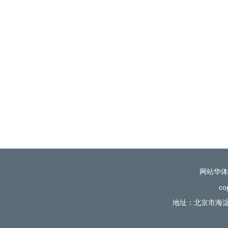
网站华体
c
地址：北京市海淀