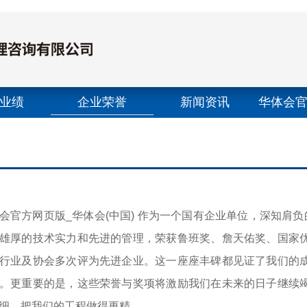
业绩
企业荣誉
新闻资讯
华体会
华体会官方网页版
_华体
_华体会(中
国)banner
会官方网页版_华体会(中国) 作为一个国有企业单位，深知肩负
雄厚的技术实力和先进的管理，荣获鲁班奖、詹天佑奖、国家
行业及协会多次评为先进企业。这一座座丰碑都见证了我们的
。更重要的是，这些荣誉与奖项将激励我们在未来的日子继续
细，把我们的工程做得更精。